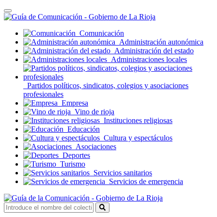
Toggle
navigation
Comunicación
Administración autonómica
Administración del estado
Administraciones locales
Partidos políticos, sindicatos, colegios y asociaciones
profesionales
Empresa
Vino de rioja
Instituciones religiosas
Educación
Cultura y espectáculos
Asociaciones
Deportes
Turismo
Servicios sanitarios
Servicios de emergencia