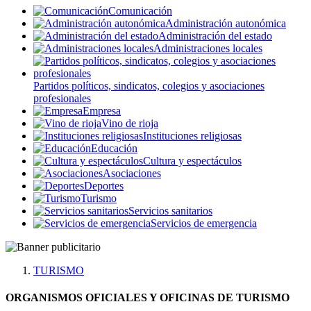
Comunicación
Administración autonómica
Administración del estado
Administraciones locales
Partidos políticos, sindicatos, colegios y asociaciones
profesionales
Empresa
Vino de rioja
Instituciones religiosas
Educación
Cultura y espectáculos
Asociaciones
Deportes
Turismo
Servicios sanitarios
Servicios de emergencia
TURISMO
ORGANISMOS OFICIALES Y OFICINAS DE TURISMO